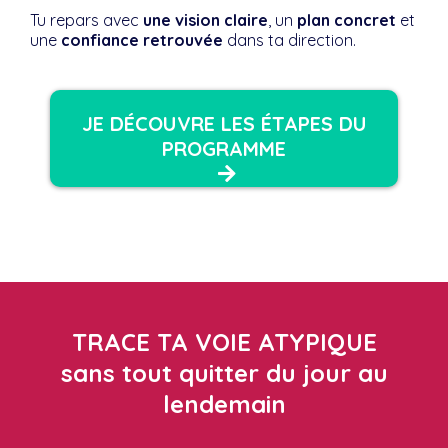
Tu repars avec
une vision claire
, un
plan concret
et
une
confiance retrouvée
dans ta direction.
JE DÉCOUVRE LES ÉTAPES DU
PROGRAMME
TRACE TA VOIE ATYPIQUE
sans tout quitter du jour au
lendemain