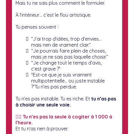
Mais tu ne sais plus comment le formuler.
À l’intérieur… c’est le flou artistique.
Tu penses souvent :
“J’ai trop d’idées, trop d’envies…
mais rien de vraiment clair.”
“Je pourrais faire plein de choses,
mais je ne sais pas laquelle choisir.”
“Je change tout le temps d’avis,
c’est grave ?”
"Est-ce que je suis vraiment
multipotentielle… ou juste instable
?”Tu n’es pas perdue.
Tu n’es pas instable. Tu es riche. Et
tu n’as pas
à choisir une seule voie.
👯‍♀️ Tu n’es pas la seule à cogiter à 1 000 à
l’heure.
Et tu n’as rien à prouver.