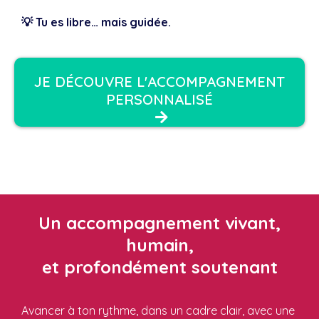
💡 Tu es libre… mais guidée.
JE DÉCOUVRE L'ACCOMPAGNEMENT
PERSONNALISÉ
Un accompagnement vivant,
humain,
et profondément soutenant
Avancer à ton rythme, dans un cadre clair, avec une