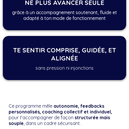
NE PLUS AVANCER SEULE
grâce à un accompagnement soutenant, fluide et
adapté à ton mode de fonctionnement
TE SENTIR COMPRISE, GUIDÉE, ET
ALIGNÉE
sans pression ni injonctions
Ce programme mêle
autonomie, feedbacks
personnalisés, coaching collectif et individuel,
pour t’accompagner de façon
structurée mais
souple
, dans un cadre sécurisant.