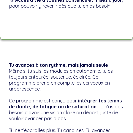
🔁
Accès à vie
à tous les contenus et mises à jour
,
pour pouvoir y revenir dès que tu en as besoin.
Tu avances à ton rythme, mais jamais seule
Même si tu suis les modules en autonomie, tu es
toujours entourée, soutenue, éclairée. Ce
programme prend en compte les cerveaux en
arborescence.
Ce programme est conçu pour
intégrer tes temps
de doute, de fatigue ou de saturation
. Tu n’as pas
besoin d’avoir une vision claire au départ, juste de
vouloir avancer pas à pas
Tu ne t’éparpilles plus. Tu canalises. Tu avances.