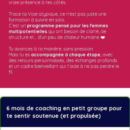
vraie présence à tes côtés.
Trace ta Voie atypique, ce n’est pas juste une
formation à suivre en solo.
C’est un
programme pensé pour les femmes
multipotentielles
qui ont besoin de clarté, de
structure et… d’un peu de chaleur humaine ❤️
Tu avances à ta manière, sans pression.
Mais tu es
accompagnée à chaque étape
, avec
des retours personnalisés, des échanges profonds
et un cadre bienveillant qui t’aide à ne pas perdre le
fil.
6 mois de coaching en petit groupe pour
te sentir soutenue (et propulsée)