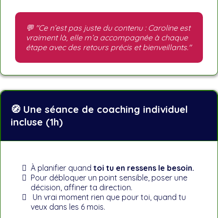
💬 "Ce n’est pas juste du contenu : Caroline est
vraiment là, elle m’a accompagnée à chaque
étape avec des retours précis et bienveillants."
🧭 Une séance de coaching individuel
incluse (1h)
À planifier quand
toi tu en ressens le besoin.
Pour débloquer un point sensible, poser une
décision, affiner ta direction.
Un vrai moment rien que pour toi, quand tu
veux dans les 6 mois.