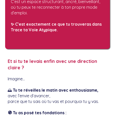
C’est un espace structurant, ancré, bienveillant,
où tu peux te reconnecter à ton propre mode
d’emploi.
✨ C’est exactement ce que tu trouveras dans
Trace ta Voie Atypique.
Et si tu te levais enfin avec une direction
claire ?
Imagine…
🌅
Tu te réveilles le matin avec enthousiasme,
avec l’envie d’avancer,
parce que tu sais où tu vas et pourquoi tu y vas.
🧭 Tu as posé tes fondations :