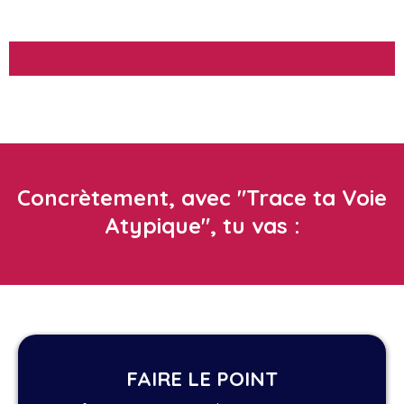
Concrètement, avec "Trace ta Voie
Atypique", tu vas :
FAIRE LE POINT