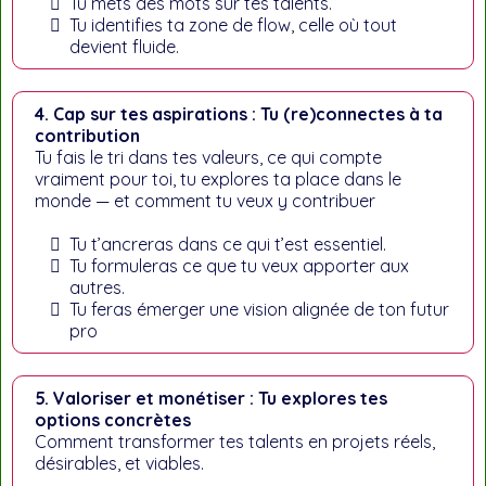
Tu mets des mots sur tes talents.
Tu identifies ta zone de flow, celle où tout
devient fluide.
4. Cap sur tes aspirations : Tu (re)connectes à ta
contribution
Tu fais le tri dans tes valeurs, ce qui compte
vraiment pour toi, tu explores ta place dans le
monde — et comment tu veux y contribuer
Tu t’ancreras dans ce qui t’est essentiel.
Tu formuleras ce que tu veux apporter aux
autres.
Tu feras émerger une vision alignée de ton futur
pro
5. Valoriser et monétiser : Tu explores tes
options concrètes
Comment transformer tes talents en projets réels,
désirables, et viables.