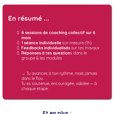
En résumé ...
8 sessions de coaching collectif sur 6
mois
1 séance individuelle
sur-mesure (1h)
Feedbacks individualisés
sur tes travaux
Réponses à tes question
s dans le
groupe & les modules
→ Tu avances à ton rythme, mais jamais
dans le flou.
Tu es soutenue, encouragée, validée — à
chaque étape.
Et en plus :