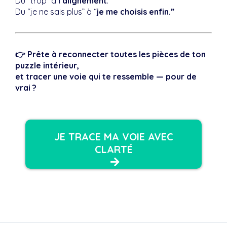
Du “trop” à
l’alignement
.
Du “je ne sais plus” à “
je me choisis enfin.”
👉 Prête à reconnecter toutes les pièces de ton
puzzle intérieur,
et tracer une voie qui te ressemble — pour de
vrai ?
JE TRACE MA VOIE AVEC
CLARTÉ