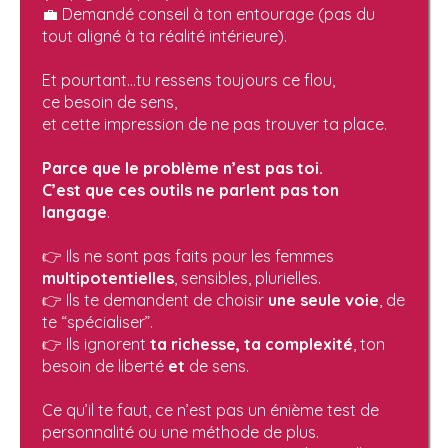
💼 Demandé conseil à ton entourage (pas du
tout aligné à ta réalité intérieure).
Et pourtant…tu ressens toujours ce flou,
ce besoin de sens,
et cette impression de ne pas trouver ta place.
Parce que le problème n’est pas toi.
C’est que ces outils ne parlent pas ton
langage
.
👉 Ils ne sont pas faits pour les femmes
multipotentielles
, sensibles, plurielles.
👉 Ils te demandent de choisir
une seule voie
, de
te “spécialiser”.
👉 Ils ignorent
ta richesse, ta complexité
, ton
besoin de liberté
et
de sens.
Ce qu’il te faut, ce n’est pas un énième test de
personnalité ou une méthode de plus.