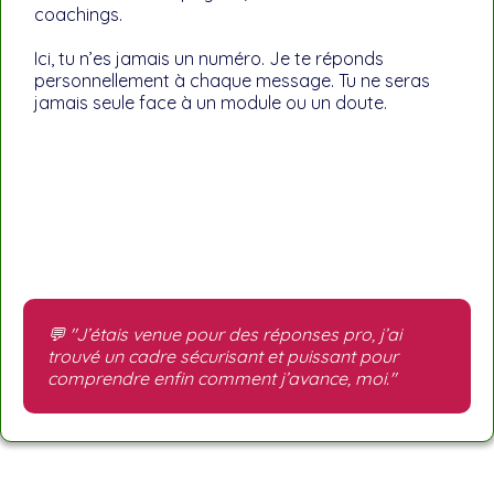
coachings.
Ici, tu n’es jamais un numéro. Je te réponds
personnellement à chaque message. Tu ne seras
jamais seule face à un module ou un doute.
💬 "J’étais venue pour des réponses pro, j’ai
trouvé un cadre sécurisant et puissant pour
comprendre enfin comment j’avance, moi."