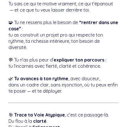
Tu sais ce qui te motive vraiment, ce qui t’épanouit
— et ce que tu veux laisser derrière toi.
🧩 Tu ne ressens plus le besoin de
“rentrer dans une
case”
:
tu as construit un projet pro qui respecte ton
rythme, ta richesse intérieure, ton besoin de
diversité.
💬 Tu n’as plus peur d’
expliquer ton parcours :
tu l’incarnes avec fierté, clarté et cohérence.
🌿
Tu avances à ton rythme
, avec douceur,
dans un cadre clair, sans injonction, où tu peux enfin
te poser — et te déployer.
🎯
Trace ta Voie Atypique
, c’est ce passage-là.
Du flou à la
clarté
.